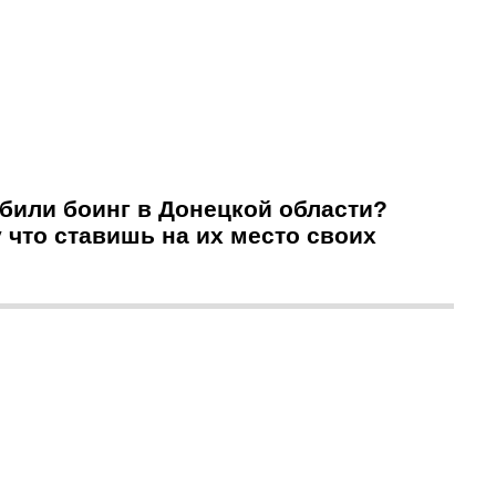
били боинг в Донецкой области?
у что ставишь на их место своих