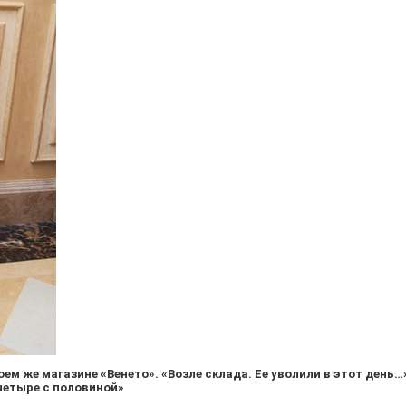
ем же магазине «Венето». «Возле склада. Ее уволили в этот ден
 четыре с половиной»