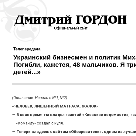
Телепередача
Украинский бизнесмен и политик Мих
Погибли, кажется, 48 мальчиков. Я тр
детей...»
(Окончание. Начало в №1, №2)
«ЧЕЛОВЕК, ЛИШЕННЫЙ МАТРАСА, ЖАЛОК»
— В свое время ты владел газетой «Киевские ведомости», га
— «Команду» создал с нуля.
— Теперь владеешь сайтом «Обозреватель», одним из лучших