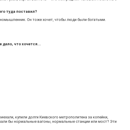
его туда поставил?
диномышленник. Он тоже хочет, чтобы люди были богатыми.
 дело, что хочется...
приехали, купили долги Киевского метрополитена за копейки,
шали бы нормальные вагоны, нормальные станции или мост? Эти