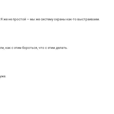
. Я же не простой — мы же систему охраны как-то выстраиваем.
и, как с этим бороться, что с этим делать.
уже.