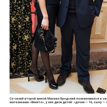
Со своей второй женой Михаил Бродский познакомился в сво
магазинами «Венето», у них двое детей: «дочке — 16, сыну —