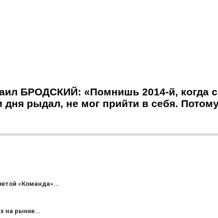
аил БРОДСКИЙ: «Помнишь 2014-й, когда с
и дня рыдал, не мог прийти в себя. Потом
зетой «Команда»...
 на рынке...