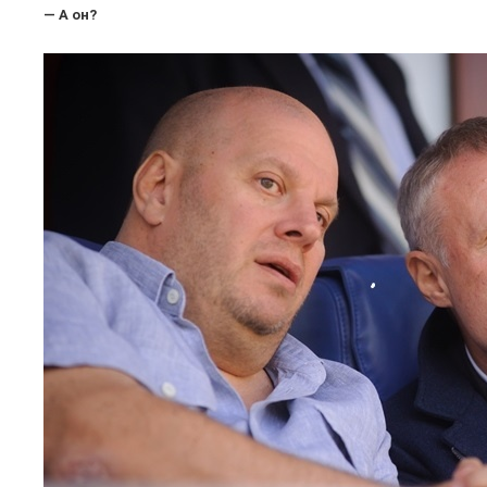
— А он?