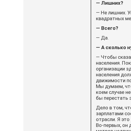
— Лишних?
— Не лишних. 
квадратных ме
— Всего?
— Да.
— А сколько 
— Чтобы сказат
населения. По
организации зд
населения дол
движимости по
Мы думаем, что
коем случае не
бы перестать 
Дело в том, ч
зарплатами со
отрасли. Я это
Во-первых, он 