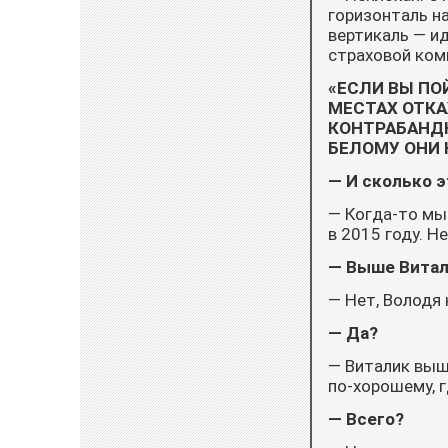
горизонталь на
вертикаль — ид
страховой ком
«ЕСЛИ ВЫ ПО
МЕСТАХ ОТКА
КОНТРАБАНДНО
БЕЛОМУ ОНИ 
— И сколько э
— Когда-то мы 
в 2015 году. Н
— Выше Витали
— Нет, Володя 
— Да?
— Виталик выше
по-хорошему, г
— Всего?