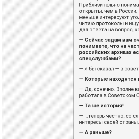
Приблизительно понимаю
открыты, чем в России,
меньше интересуют уго
читаю протоколы и ищу 
дал ответа на вопрос, 
— Сейчас задам вам оч
понимаете, что на час
российских архивах ес
спецслужбами?
— Я бы сказал — в совет
— Которые находятся 
— Да, конечно. Вполне 
работала в Советском 
— Та же история!
— ...теперь честно, со 
интересы своей страны, 
— А раньше?