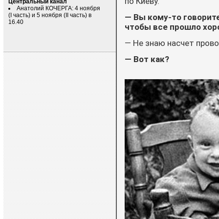
по Киеву.
Центральный канал
Анатолий КОЧЕРГА: 4 ноября
(I часть) и 5 ноября (II часть) в
— Вы кому-то говорите
16.40
чтобы все прошло хо
— Не знаю насчет прово
— Вот как?