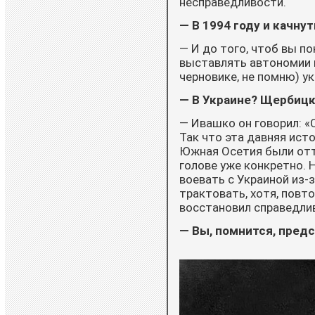
несправедливости.
— В 1994 году и качну
— И до того, чтоб вы по
выставлять автономии пр
черновике, не помню) ук
— В Украине? Щербицк
— Ивашко он говорил: «
Так что эта давняя исто
Южная Осетия были отто
голове уже конкретно. Н
воевать с Украиной из-
трактовать, хотя, повто
восстановил справедливо
— Вы, помнится, предс