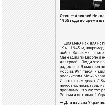
Отец — Алексей Никол
1955 года во время ш
— Для меня как для ист
1941-1945-м, например,
война. Здесь мы ничего 
Мы ездим по Европе и н
Австрией... Люди это пр
радостью. Я смотрел п
России. 994 тысячи, ми
российским. Можно гово
И что с этим делать? Вы
нечестно, несправедливо
проблема. Что уж тут р
России и остальной Ук­р
— Для вас «на Украине» 