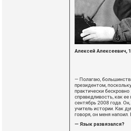
Алексей Алексеевич, 1
— Полагаю, большинство
президентом, поскольку
прак­тически бескровно
справедливость, как ее
сентябрь 2008 года. Он
учитель истории. Как ду
говоря, он меня напоил.
— Язык развязался?