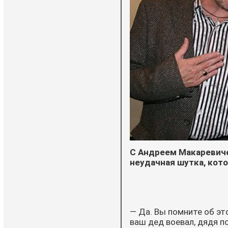
С Андреем Макаревиче
неудачная шутка, кот
— Да. Вы помните об это
ваш дед воевал, дядя по