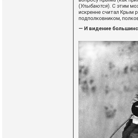
(
Улыбаются
). С этим м
искренне считал Крым р
подполковником, полков
— И видение большинс