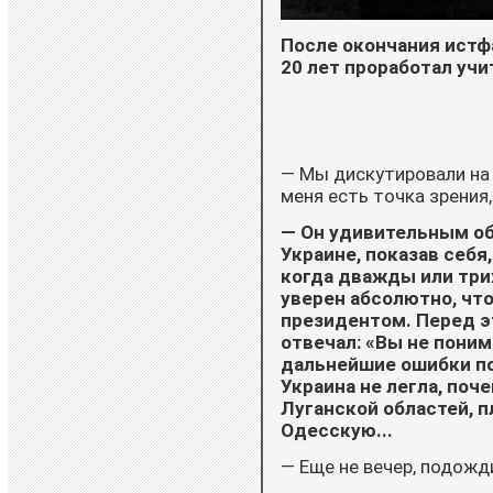
После окончания истф
20 лет проработал уч
— Мы дискутировали на 
меня есть точка зрения
— Он удивительным об
Украине, показав себя
когда дважды или три
уверен абсолютно, что
президентом. Перед э
отвечал: «Вы не поним
дальнейшие ошибки по 
Украина не легла, поч
Луганской областей, 
Одесскую...
— Еще не вечер, подожд