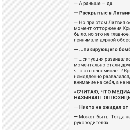
— А раньше — да.
— Раскрытые в Латвии
— Но при этом Латвия ос
момент отторжения Крым
было, но это не главное
принимали дурной оборот
— ...пикирующего бом
— ...ситуация развивал
моментально стали друг
что это напоминает? В
немедленно развалился,
внимание на себя, а не 
«СЧИТАЮ, ЧТО МЕДИ
НАЗЫВАЮТ ОППОЗИЦИО
— Никто не ожидал от
— Может быть. Тогда не
руководителях.