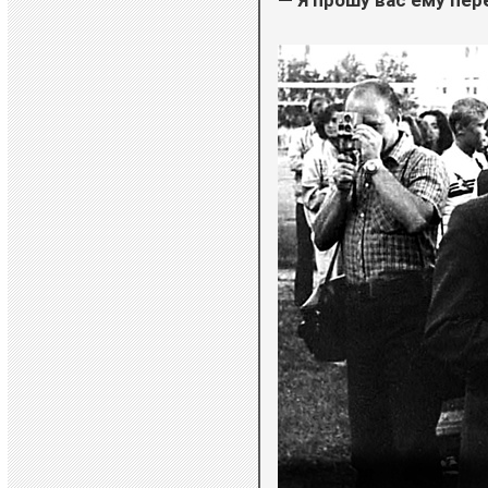
— Я прошу вас ему пере