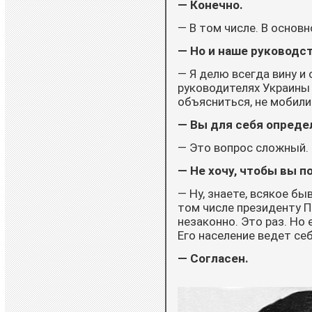
— Конечно.
— В том числе. В основн
— Но и наше руководст
— Я делю всегда вину и
руководителях Украины 
объясниться, не мобили
— Вы для себя опреде
— Это вопрос сложный. 
— Не хочу, чтобы вы п
— Ну, знаете, всякое быв
том числе президенту П
незаконно. Это раз. Но 
Его население ведет се
— Согласен.