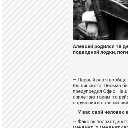
Алексей родился 18 де
подводной лодки, по
— Первый раз я вообще 
Вышинского. Письмо бы
предупредил Офис. Наше
прилетаю таким-то рейс
поручений и полномочий,
— У вас свой человек 
— Факс выползает, а кто 
меня нет. У меня нет св