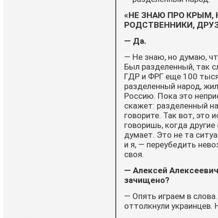
«НЕ ЗНАЮ ПРО КРЫМ, 
РОДСТВЕННИКИ, ДРУЗ
— Да.
— Не знаю, но думаю, чт
Был разделенный, так с
ГДР и ФРГ еще 100 тыся
разделенный народ, жил 
Россию. Пока это непри
скажет: разделенный на
говорите. Так вот, это 
говоришь, когда другие 
думает. Это не та ситуа
и я, — переубедить нево
своя.
— Алексей Алексеевич,
зачищено?
— Опять играем в слова.
оттолкнули украинцев. Н