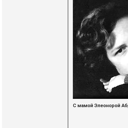
С мамой Элеонорой Аб