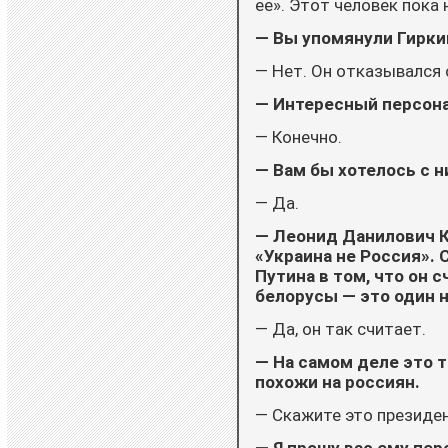
ее». Этот человек пока 
— Вы упомянули Гирки
— Нет. Он отказывался
— Интересный персон
— Конечно.
— Вам бы хотелось с 
— Да.
— Леонид Данилович К
«Украина не Россия». 
Путина в том, что он 
белорусы — это один 
— Да, он так считает.
— На самом деле это т
похожи на россиян.
— Скажите это президен