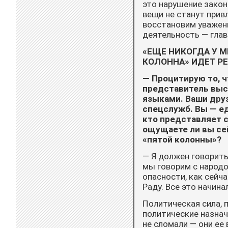
это нарушение закон
вещи не станут прив
восстановим уважени
деятельность — глав
«ЕЩЕ НИКОГДА У М
КОЛОННА» ИДЕТ Р
— Процитирую то, ч
представитель выс
языками. Ваши дру
спецслужб. Вы — е
кто представляет 
ощущаете ли вы се
«пятой колонны»?
— Я должен говорить
мы говорим с народо
опасности, как сейч
Раду. Все это начина
Политическая сила, 
политические назнач
не сломали — они ее 