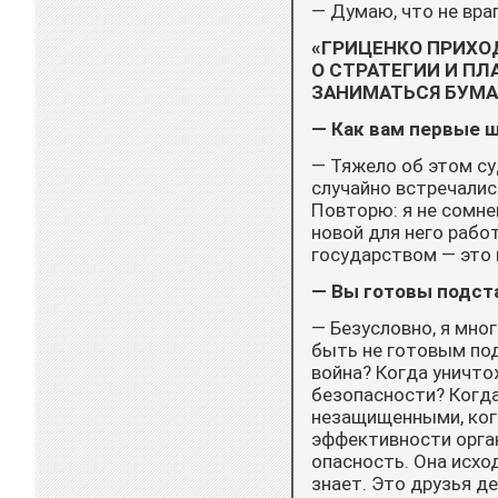
— Думаю, что не враг
«ГРИЦЕНКО ПРИХОД
О СТРАТЕГИИ И ПЛ
ЗАНИМАТЬСЯ БУМА
— Как вам первые 
— Тяжело об этом су
случайно встречались
Повторю: я не сомне
новой для него рабо
государством — это 
— Вы готовы подст
— Безусловно, я мно
быть не готовым под
война? Когда уничто
безопасности? Когда
незащищенными, ког
эффективности орган
опасность. Она исхо
знает. Это друзья де