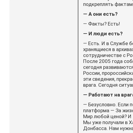
подкреплять фактам
— А они есть?
— Факты? Есть!
— И люди есть?
— Есть. И в Службе 
хранящиеся в архива
сотрудничестве с Ро
После 2005 года соб
сегодня развиваются
России, пророссийск
эти сведения, прекра
врага. Сегодня ситуа
— Работают на враг
— Безусловно. Если 
платформа — За жизнь
Мир любой ценой? И 
Мы уже получали в Х
Донбасса. Нам нужна