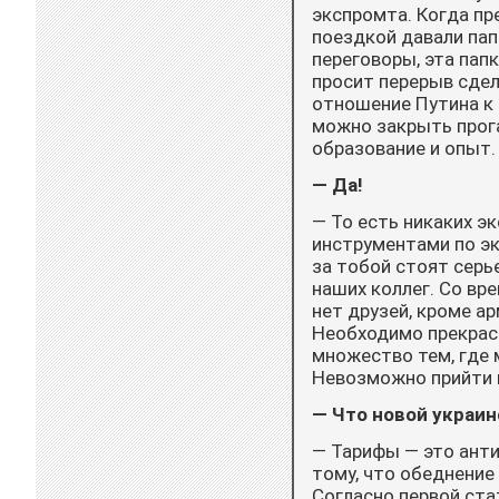
экспромта. Когда пр
поездкой давали папк
переговоры, эта пап
просит перерыв сдел
отношение Путина к
можно закрыть прог
образование и опыт.
— Да!
— То есть никаких э
инструментами по эк
за тобой стоят серь
наших коллег. Со вре
нет друзей, кроме а
Необходимо прекрасн
множество тем, где 
Невозможно прийти и
— Что новой украин
— Тарифы — это анти
тому, что обеднение
Согласно первой ста