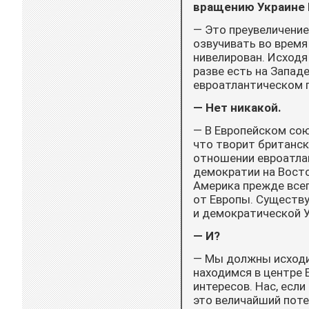
вращению Украине 
— Это преувеличение,
озвучивать во время
нивелирован. Исходя
разве есть на Западе
евроатлантическом 
— Нет никакой.
— В Европейском сою
что творит британски
отношении евроатла
демократии на Восто
Америка прежде всег
от Европы. Существу
и демократической 
— И?
— Мы должны исходит
находимся в центре 
интересов. Нас, если
это величайший поте