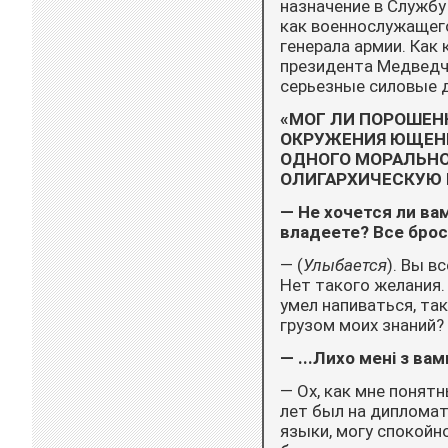
назначение в Службу
как военнослужащего
генерала армии. Как
президента Медведчу
серьезные силовые д
«МОГ ЛИ ПОРОШЕН
ОКРУЖЕНИЯ ЮЩЕНКО
ОДНОГО МОРАЛЬНО
ОЛИГАРХИЧЕСКУЮ 
— Не хочется ли ва
владеете? Все брос
— (
Улыбается
). Вы в
Нет такого желания. 
умел напиваться, так
грузом моих знаний? 
— ...Лихо мені з вам
— Ох, как мне понятн
лет был на дипломат
языки, могу спокойн