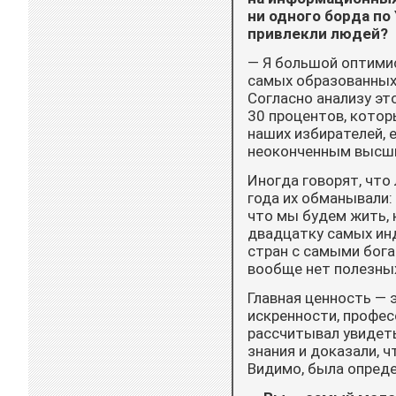
ни одного борда по
привлекли людей?
— Я большой оптимис
самых образованных 
Согласно анализу эт
30 процентов, которы
наших избирателей, 
неоконченным высшим
Иногда говорят, что 
года их обманывали:
что мы будем жить, к
двадцатку самых инд
стран с самыми бога
вообще нет полезных
Главная ценность — 
искренности, профес
рассчитывал увидет
знания и доказали, ч
Видимо, была опреде