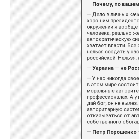
— Почему, по ваше
— Дело в личных кач
хорошим президентом
окружении я вообще 
человека, реально ж
автократическую сис
хватает власти. Все 
нельзя создать у на
российской. Нельзя, 
— Украина — не Рос
— У нас никогда свое
в этом мире состоит
моральные авторитет
профессионалах. А у 
дай бог, он не выле
авторитарную систем
отказываться от авт
собственного обогащ
— Петр Порошенко 