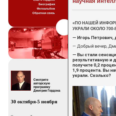
научная интел
Биография
Фотоальбом
Обратная связь
«ПО НАШЕЙ ИНФОРМ
УКРАЛИ ОКОЛО 700
— Игорь Петрович, 
— Добрый вечер, Дм
— Вы стали сенсац
результативную и 
получите 0,2 проце
1,9 процента. Вы на
украли. Сколько?
Смотрите
авторскую
программу
Дмитрия Гордона
30 октября-5 ноября