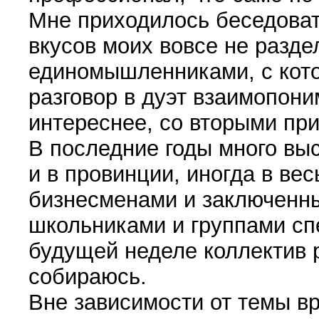
Мне приходилось беседовать 
вкусов моих вовсе не разде
единомышленниками, с кото
разговор в дуэт взаимопон
интереснее, со вторыми при
В последние годы много вы
и в провинции, иногда в ве
бизнесменами и заключенны
школьниками и группами сп
будущей неделе коллектив 
собираюсь.
Вне зависимости от темы в