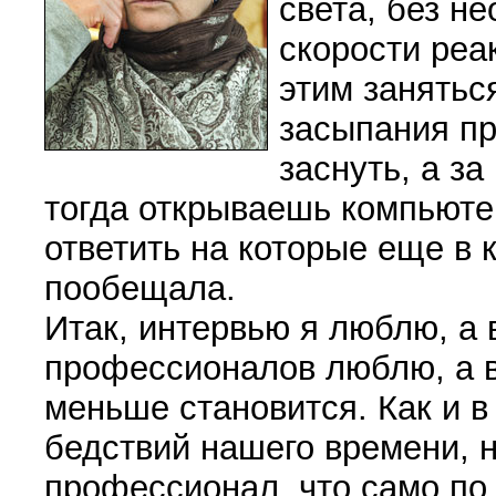
света, без н
скорости реа
этим заняться
засыпания пр
заснуть, а за
тогда открываешь компьюте
ответить на которые еще в
пообещала.
Итак, интервью я люблю, а 
профессионалов люблю, а в 
меньше становится. Как и в
бедствий нашего времени, 
профессионал, что само по