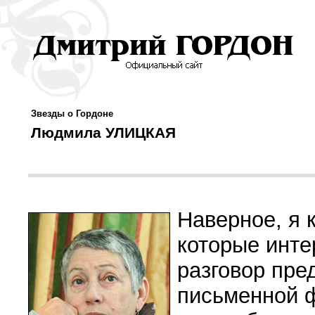
Звезды о Гордоне
Людмила УЛИЦКАЯ
Наверное, я 
которые инте
разговор пред
письменной ф