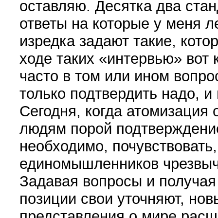
оставляю. Десятка два ста
ответы на которые у меня ле
изредка задают такие, кото
ходе таких «интервью» вот 
часто в том или ином вопро
только подтвердить надо, и
Сегодня, когда атомизация
людям порой подтверждени
необходимо, почувствовать,
единомышленников чрезвыч
Задавая вопросы и получая 
позиции свои уточняют, нов
представления о мире расш