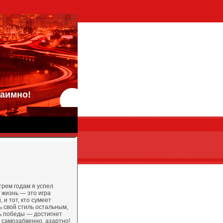
аимно!
трем годам я успел
 жизнь — это игра
 и тот, кто сумеет
ь свой стиль остальным,
ь победы — достигнет
 самозабвенно, азартно!