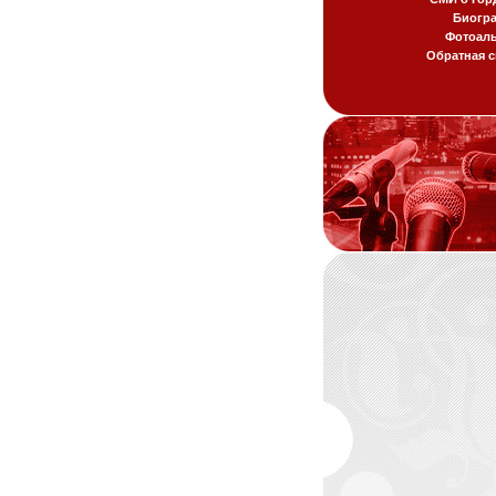
Биогр
Фотоал
Обратная с