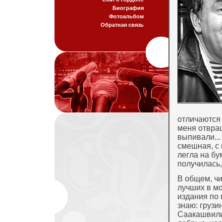
Биография
Фотоальбом
Обратная связь
отличаются 
меня отвра
выпивали...
смешная, с 
легла на бу
получилась,
В общем, чи
лучших в м
издания по 
знаю: груз
Саакашвили