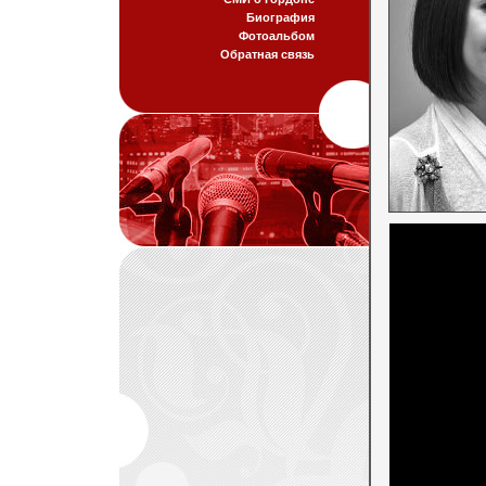
Биография
Фотоальбом
Обратная связь