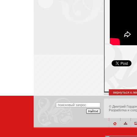
вернуться к л
©
Дмитрий Гордо
Разработка и соп