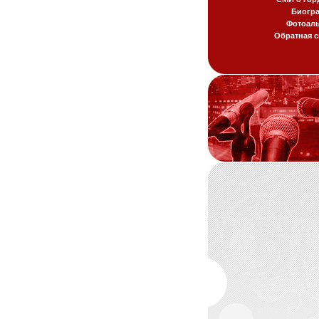
Биогр
Фотоал
Обратная с