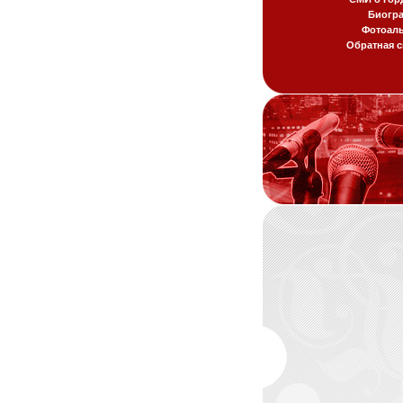
Биогр
Фотоал
Обратная с