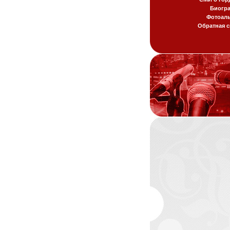
Биогр
Фотоал
Обратная с