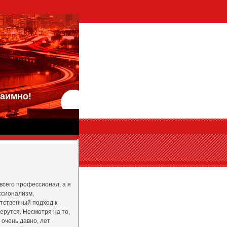
аимно!
всего профессионал, а я
ссионализм,
етственный подход к
берутся. Несмотря на то,
 очень давно, лет