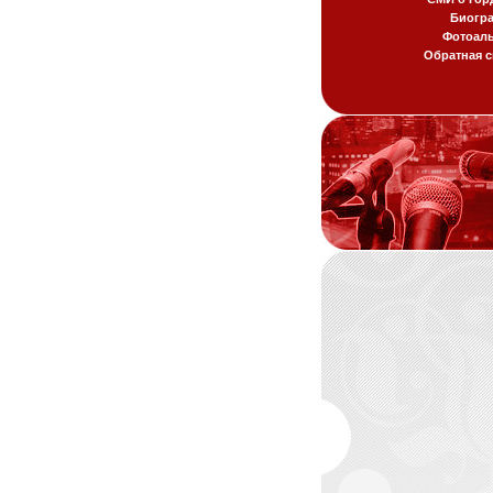
Биогр
Фотоал
Обратная с