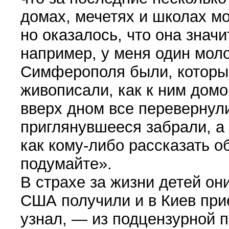
домах, мечетях и школах мо
но оказалось, что она знач
например, у меня один моло
Симферополя были, которые
живописали, как к ним дом
вверх дном все перевернули
приглянувшееся забрали, а
как кому-либо рассказать об
подумайте».
В страхе за жизни детей они
США получили и в Киев прие
узнал, — из подцензурной 