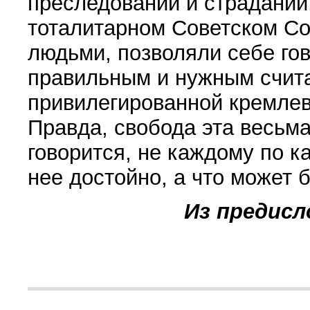
преследований и страданий,
тоталитарном Советском С
людьми, позволяли себе гов
правильным и нужным счита
привилегированной кремлев
Правда, свобода эта весьма
говорится, не каждому по к
нее достойно, а что может 
Из предисл