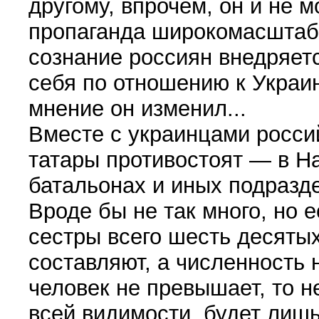
другому, впрочем, он и не м
пропаганда широкомасштаб
сознание россиян внедряется
себя по отношению к Украин
мнение он изменил...
Вместе с украинцами росси
татары противостоят — в Н
батальонах и иных подразде
Вроде бы не так много, но е
сестры всего шесть десяты
составляют, а численность
человек не превышает, то не
всей видимости, будет лишь