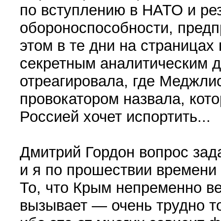
по вступлению в НАТО и ре
обороноспособности, предпр
этом в те дни на страницах
секретным аналитическим 
отреагировала, где Меджли
провокатором назвала, кот
Россией хочет испортить...
Дмитрий Гордон вопрос зад
и я по прошествии времени 
То, что Крым непременно ве
вызывает — очень трудно то