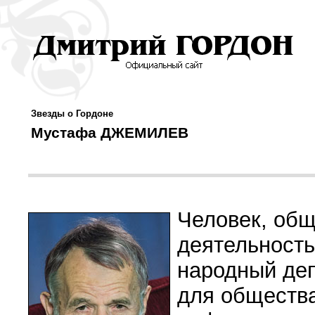
Звезды о Гордоне
Мустафа ДЖЕМИЛЕВ
Человек, общ
деятельност
народный деп
для общества