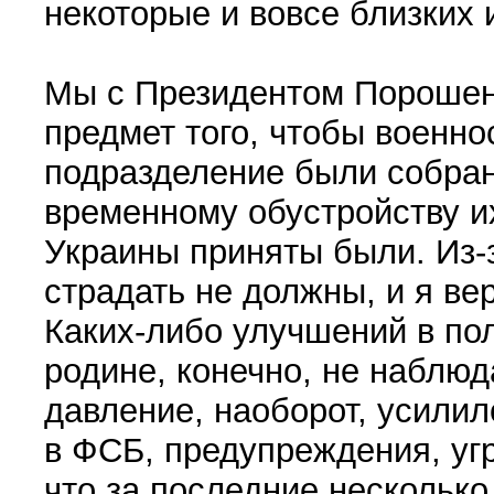
некоторые и вовсе близких 
Мы с Президентом Порошен
предмет того, чтобы военн
подразделение были собран
временному обустройству и
Украины приняты были. Из-з
страдать не должны, и я ве
Каких-либо улучшений в по
родине, конечно, не наблюд
давление, наоборот, усилил
в ФСБ, предупреждения, угр
что за последние несколько