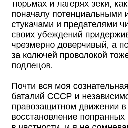
тюрьмах и лагерях зеки, как
поначалу потенциальными 
стукачами и предателями чи
своих убеждений придержива
чрезмерно доверчивый, а по
за колючей проволокой тоже
подлецов.
Почти вся моя сознательная
баталий СССР и независимо
правозащитном движении в 
восстановление попранных 
в частности, и я не сомнев