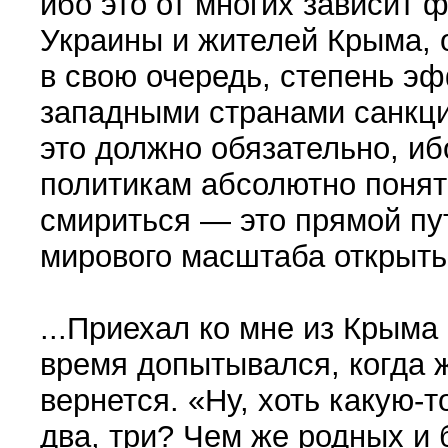
ибо это от многих зависит 
Украины и жителей Крыма, о
в свою очередь, степень э
западными странами санкци
это должно обязательно, и
политикам абсолютно понят
смириться — это прямой пу
мирового масштаба открыть
...Приехал ко мне из Крыма
время допытывался, когда 
вернется. «Ну, хоть какую-
два, три? Чем же родных и