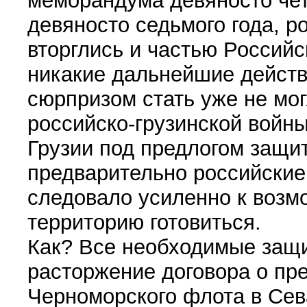
меморандума девяносто чет
девяносто седьмого года, 
вторглись и частью Россий
никакие дальнейшие действ
сюрпризом стать уже не мог
российско-грузинской войны
Грузии под предлогом защи
предварительно российские
следовало усиленно к возм
территорию готовиться.
Как? Все необходимые защ
расторжение договора о пр
Черноморского флота в Сев