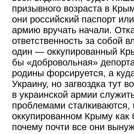
призывного возраста в Крым
они российский паспорт или
армию вручать начали. Отка
ответственность за собой в
один — оккупированный Крым
бы «добровольная» депорта
родины форсируется, а куд
Украину, но загвоздка тут 
в украинской армии служить
проблемами сталкиваются, 
оккупированном Крыму как 
почему почти все они выну