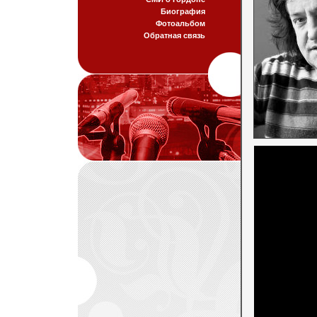
Биография
Фотоальбом
Обратная связь