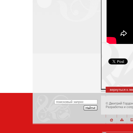
вернуться к л
©
Дмитрий Гордо
Разработка и соп