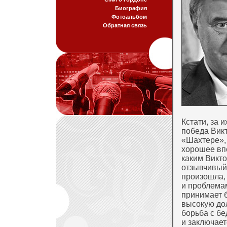
Биография
Фотоальбом
Обратная связь
Кстати, за 
победа Вик
«Шахтере», 
хорошее впе
каким Викто
отзывчивый,
произошла, 
и проблемам
принимает б
высокую дол
борьба с бе
и заключает