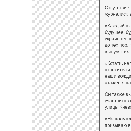
Отсутствие
журналист, 
«
Каждый из 
будущее, бу
украинцев п
до тех пор,
вынудят их 
«
Кстати, н
относительн
наши вожди
окажется н
Он также вы
участников
улицы Киев
«
Не полмил
призываю вс