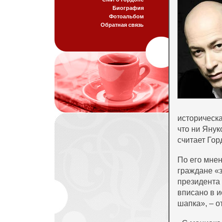
Биография
Фотоальбом
Обратная связь
историческа
что ни Янук
считает Гор
По его мнен
граждане
«
президента
вписано в и
шапка
»
, – 