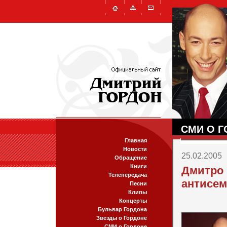
СМИ О Г
Главная
Новости
25.02.2005
Обращение
Книги
Дмитро 
Телепередача
антисем
Песни
Клипы
Концерты
Бульвар Гордона
Звезды о Гордоне
СМИ о Гордоне