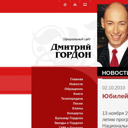
НОВОСТ
Главная
Новости
02.10.2010
Обращение
Книги
Юбилей
Телепередача
Песни
Клипы
13 ноября 2
Концерты
Бульвар Гордона
летию прог
Звезды о Гордоне
Национальн
СМИ о Гордоне