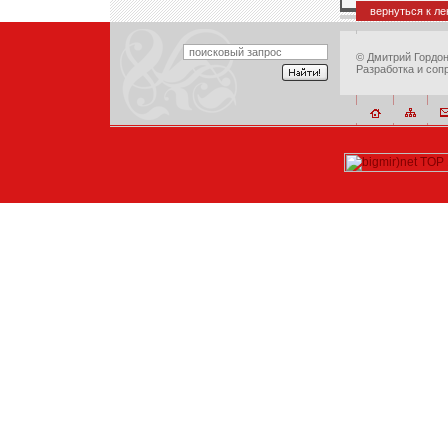
вернуться к л
©
Дмитрий Гордо
Разработка и соп