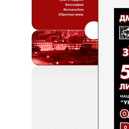
Биография
Фотоальбом
Обратная связь