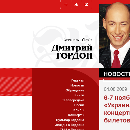
НОВОСТ
Главная
Новости
04.08.2009
Обращение
Книги
6-7 ноя
Телепередача
«Украин
Песни
Клипы
концерт
Концерты
билетов 
Бульвар Гордона
Звезды о Гордоне
СМИ о Гордоне