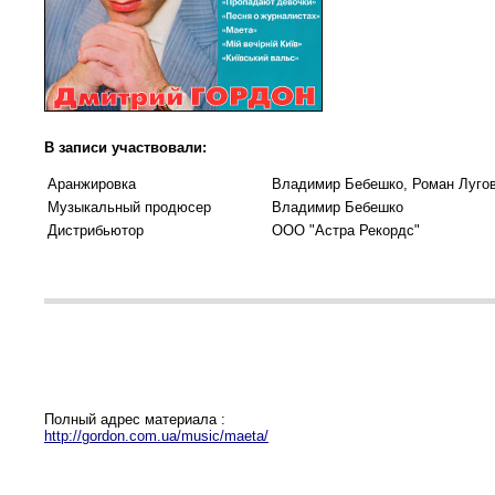
В записи участвовали:
Аранжировка
Владимир Бебешко, Роман Луго
Музыкальный продюсер
Владимир Бебешко
Дистрибьютор
ООО "Астра Рекордс"
Полный адрес материала :
http://gordon.com.ua/music/maeta/