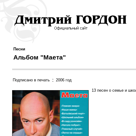
Песни
Альбом "Маета"
:
Подписано в печать
2006 год
13 песен о семье и шко