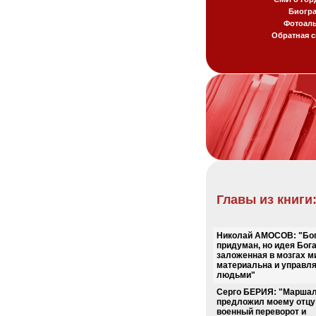
Биогр
Фотоал
Обратная с
Главы из книги
Николай АМОСОВ: "Бога
придуман, но идея Бога
заложенная в мозгах м
материальна и управл
людьми"
Серго БЕРИЯ: "Марша
предложил моему отцу
военный переворот и