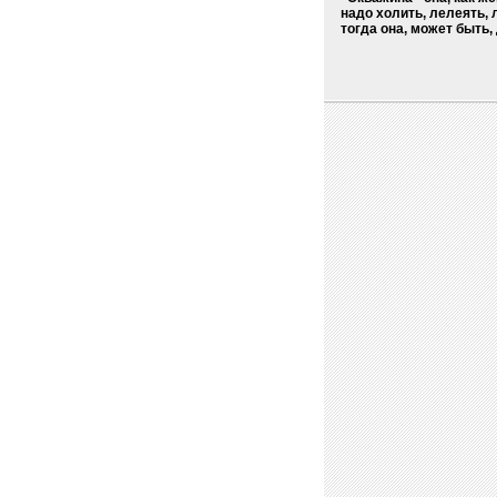
надо холить, лелеять, 
тогда она, может быть, д