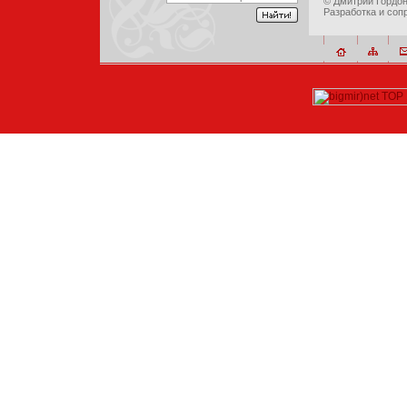
©
Дмитрий Гордо
Разработка и соп